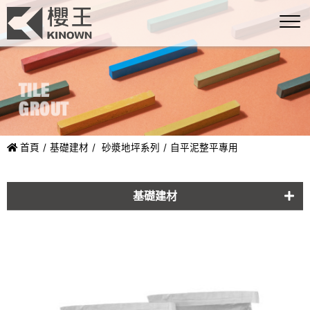
首頁
基礎建材
砂漿地坪系列
自平泥整平專用
基礎建材
黏著劑系列
填縫劑系列-粗縫
填縫劑系列-細縫
防水功能系列