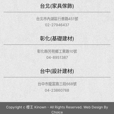
台北(家具傢飾)
台北市內湖區行善路451號
02-27946437
彰化(基礎建材)
彰化縣芳苑鄉工業路10號
04-8951387
台中(設計建材)
台中市龍富路三段668號
04-23860788
Copyright c 櫻王 Kinown - All Rights Reserved.
Web Design By
Choice