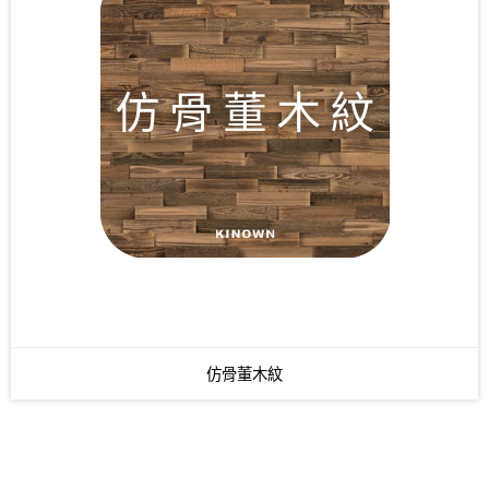
木物
仿骨董木紋
琉璃寶
仿骨董木紋