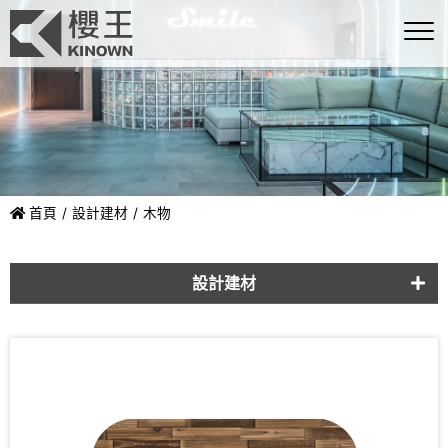
首頁
設計建材
木物
設計建材
玻璃磚
石物
印克
鐵物