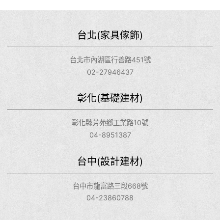
台北(家具傢飾)
台北市內湖區行善路451號
02-27946437
彰化(基礎建材)
彰化縣芳苑鄉工業路10號
04-8951387
台中(設計建材)
台中市龍富路三段668號
04-23860788