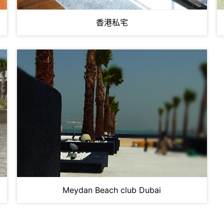
香港私宅
Meydan Beach club Dubai