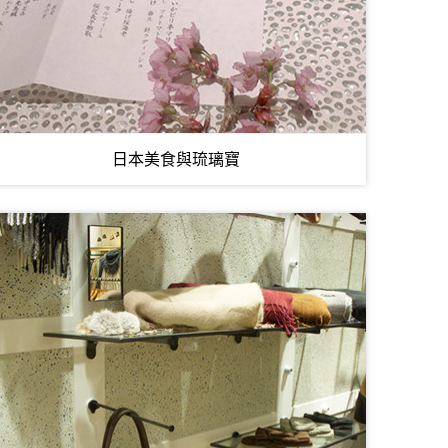
日本美食與琉璃寶