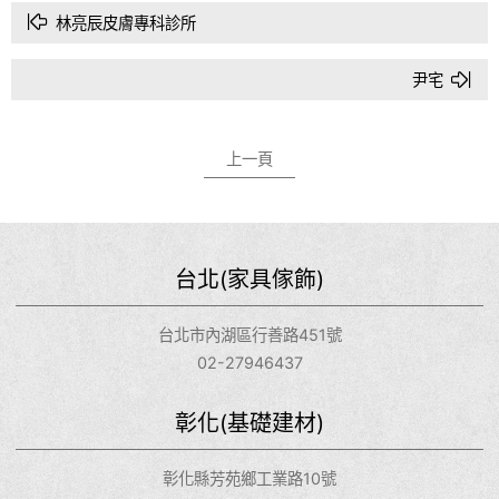
林亮辰皮膚專科診所
尹宅
上一頁
台北(家具傢飾)
台北市內湖區行善路451號
02-27946437
彰化(基礎建材)
彰化縣芳苑鄉工業路10號