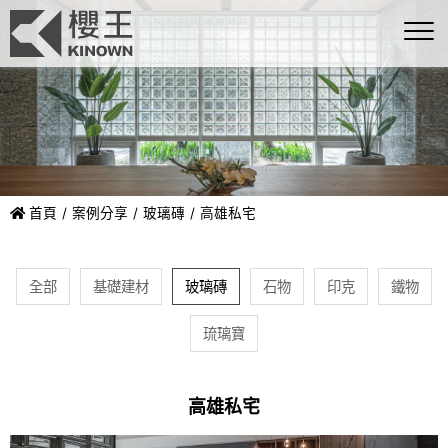
首頁
案例分享
玻璃磚
高雄私宅
全部
基礎建材
玻璃磚
石物
印克
鐵物
琉璃寶
高雄私宅