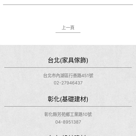
上一頁
台北(家具傢飾)
台北市內湖區行善路451號
02-27946437
彰化(基礎建材)
彰化縣芳苑鄉工業路10號
04-8951387