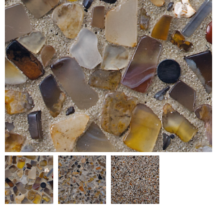
木物
琉璃寶
CC系列
CF系列
CJ系列
CM系列
JC系列
JM系列
MM系列