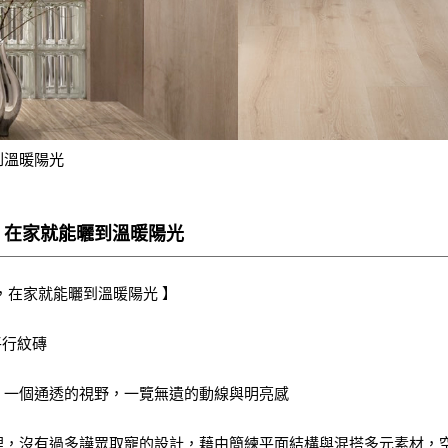
到溫暖陽光
，在家就能曬到溫暖陽光
，在家就能曬到溫暖陽光 】
平行紋磚
！一個通透的視野，一覽無遺的動線與明亮感
裡，沒有過多譁眾取寵的設計，藉由簡練平面結構與混搭多元素材，