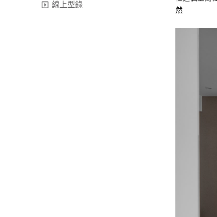
線上型錄
然