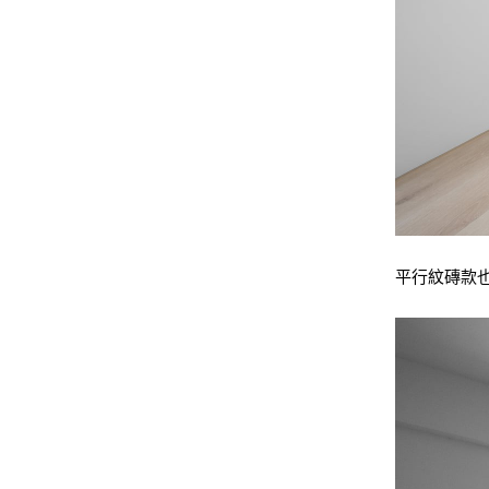
平行紋磚款