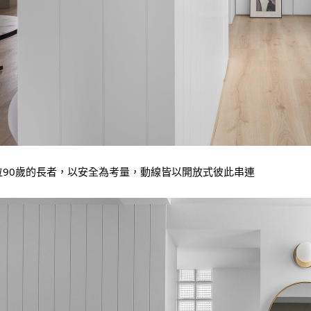
位90歲的長者，以安全為考量，動線皆以開放式彼此串連