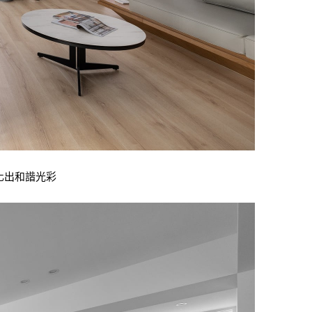
化出和諧光彩