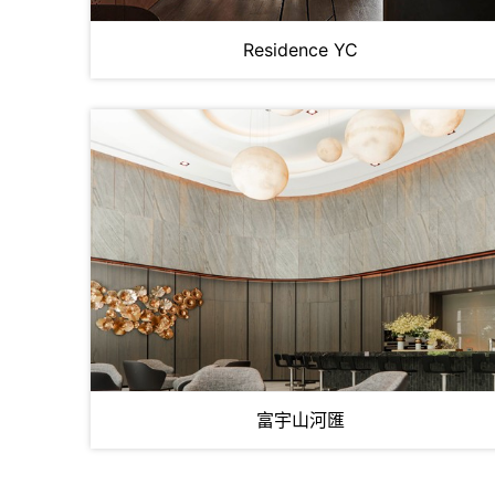
Residence YC
富宇山河匯