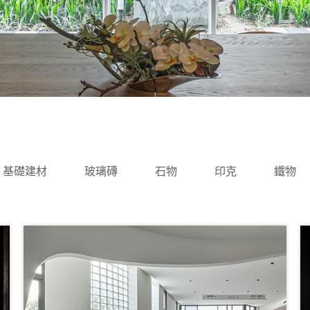
基礎建材
玻璃磚
石物
印克
鐵物