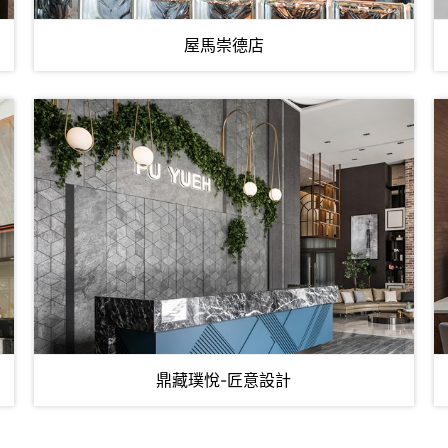
屋馬崇德店
鼎藏璞悅-匠意設計