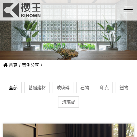
首頁
案例分享
全部
基礎建材
玻璃磚
石物
印克
鐵物
琉璃寶