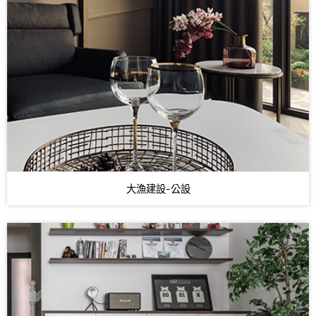
大漁建設-公設