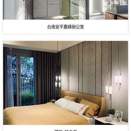
台南安平農峰辦公室