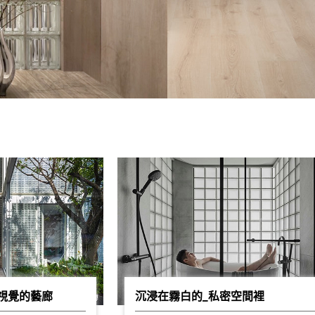
視覺的藝廊
沉浸在霧白的_私密空間裡