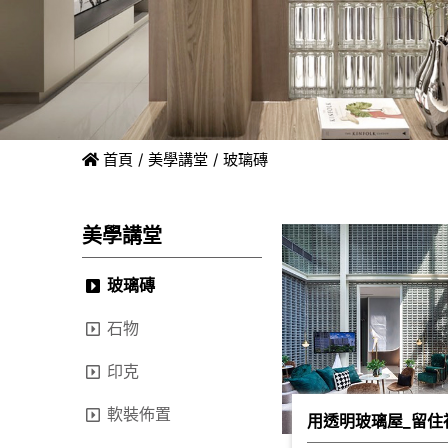
首頁
美學講堂
玻璃磚
美學講堂
玻璃磚
石物
印克
軟裝佈置
用透明玻璃屋_留住